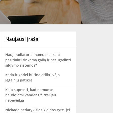
Naujausi įrašai
Nauji radiatoriai namuose: kaip
pasirinkti tinkamą galią ir nesugadinti
šildymo sistemos?
Kada ir kodėl būtina atlikti vėjo
jėgainių patikrą
Kaip suprasti, kad namuose
naudojami vandens filtrai jau
nebeveikia
Niekada nedaryk šios klaidos ryte, jei