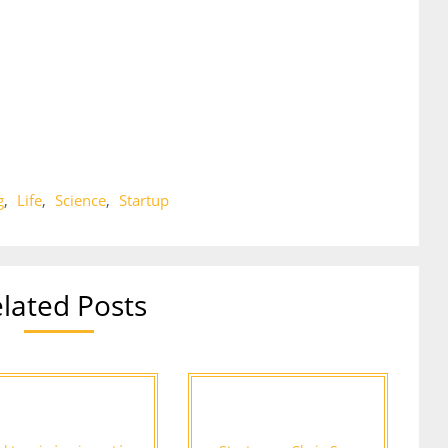
g
,
Life
,
Science
,
Startup
lated Posts