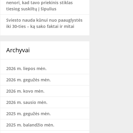
nenori, kad tavo priekinis stiklas
tiesiog suskiltų į šipulius
Sviesto nauda kūnui nuo paauglystės
iki 30‑ties – ką sako faktai ir mitai
Archyvai
2026 m. liepos mėn.
2026 m. gegužės mėn.
2026 m. kovo mėn.
2026 m. sausio mėn.
2025 m. gegužės mėn.
2025 m. balandžio mėn.