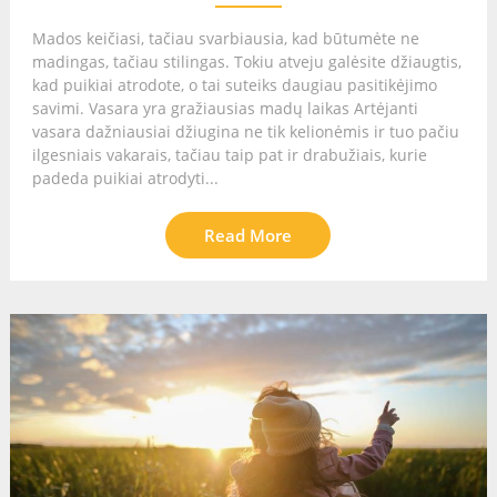
Mados keičiasi, tačiau svarbiausia, kad būtumėte ne
madingas, tačiau stilingas. Tokiu atveju galėsite džiaugtis,
kad puikiai atrodote, o tai suteiks daugiau pasitikėjimo
savimi. Vasara yra gražiausias madų laikas Artėjanti
vasara dažniausiai džiugina ne tik kelionėmis ir tuo pačiu
ilgesniais vakarais, tačiau taip pat ir drabužiais, kurie
padeda puikiai atrodyti...
Read More