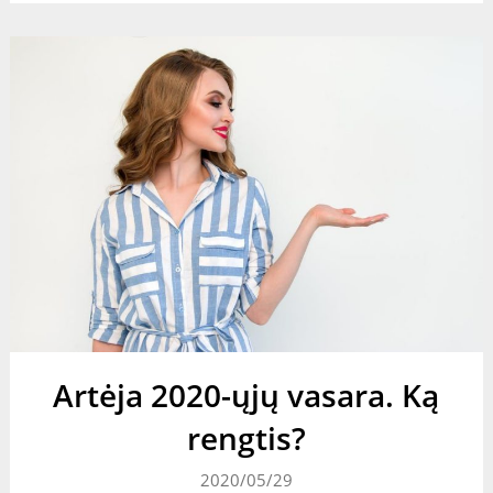
Artėja 2020-ųjų vasara. Ką
rengtis?
2020/05/29