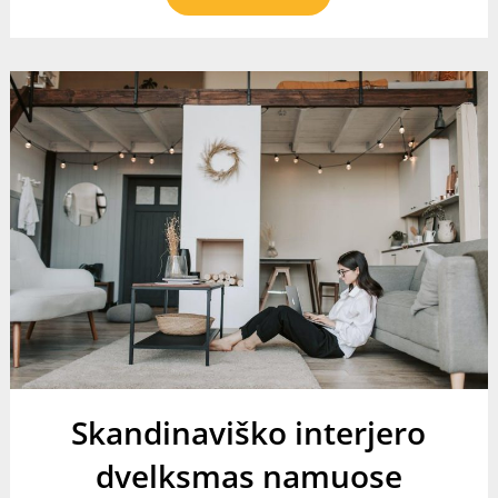
Skandinaviško interjero
dvelksmas namuose