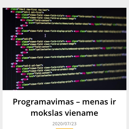
Programavimas – menas ir
mokslas viename
2020/07/23