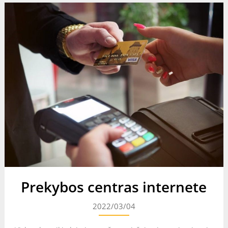
Prekybos centras internete
2022/03/04