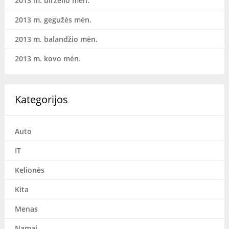
2013 m. birželio mėn.
2013 m. gegužės mėn.
2013 m. balandžio mėn.
2013 m. kovo mėn.
Kategorijos
Auto
IT
Kelionės
Kita
Menas
Namai