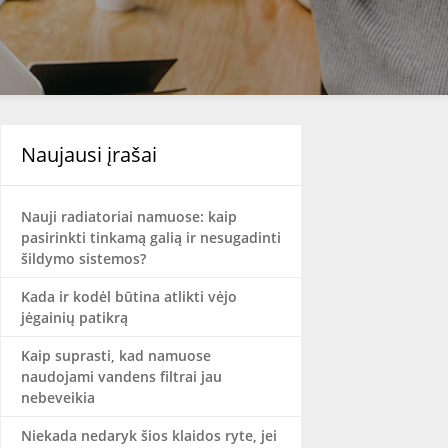
Naujausi įrašai
Nauji radiatoriai namuose: kaip
pasirinkti tinkamą galią ir nesugadinti
šildymo sistemos?
Kada ir kodėl būtina atlikti vėjo
jėgainių patikrą
Kaip suprasti, kad namuose
naudojami vandens filtrai jau
nebeveikia
Niekada nedaryk šios klaidos ryte, jei