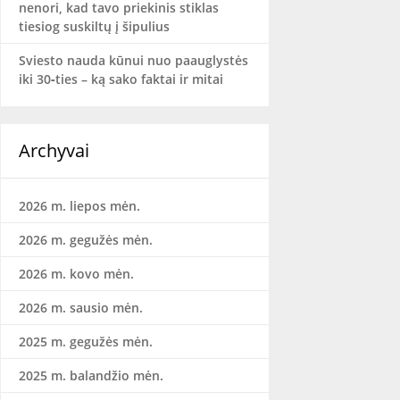
nenori, kad tavo priekinis stiklas
tiesiog suskiltų į šipulius
Sviesto nauda kūnui nuo paauglystės
iki 30‑ties – ką sako faktai ir mitai
Archyvai
2026 m. liepos mėn.
2026 m. gegužės mėn.
2026 m. kovo mėn.
2026 m. sausio mėn.
2025 m. gegužės mėn.
2025 m. balandžio mėn.