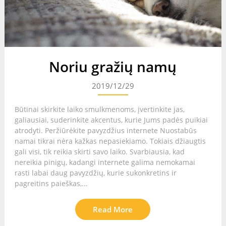
Noriu gražių namų
2019/12/29
Būtinai skirkite laiko smulkmenoms, įvertinkite jas,
galiausiai, suderinkite akcentus, kurie Jums padės puikiai
atrodyti. Peržiūrėkite pavyzdžius internete Nuostabūs
namai tikrai nėra kažkas nepasiekiamo. Tokiais džiaugtis
gali visi, tik reikia skirti savo laiko. Svarbiausia, kad
nereikia pinigų, kadangi internete galima nemokamai
rasti labai daug pavyzdžių, kurie sukonkretins ir
pagreitins paieškas,...
Read More