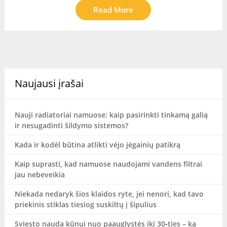
Read More
Naujausi įrašai
Nauji radiatoriai namuose: kaip pasirinkti tinkamą galią
ir nesugadinti šildymo sistemos?
Kada ir kodėl būtina atlikti vėjo jėgainių patikrą
Kaip suprasti, kad namuose naudojami vandens filtrai
jau nebeveikia
Niekada nedaryk šios klaidos ryte, jei nenori, kad tavo
priekinis stiklas tiesiog suskiltų į šipulius
Sviesto nauda kūnui nuo paauglystės iki 30‑ties – ką