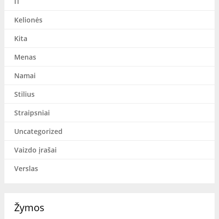
IT
Kelionės
Kita
Menas
Namai
Stilius
Straipsniai
Uncategorized
Vaizdo įrašai
Verslas
Žymos