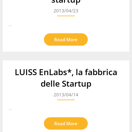
2013/04/23
...
Read More
LUISS EnLabs*, la fabbrica
delle Startup
2013/04/14
...
Read More