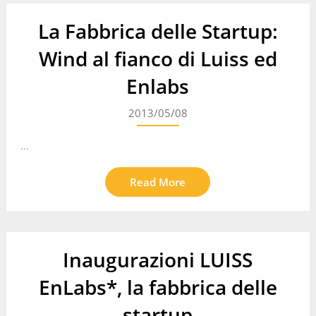
La Fabbrica delle Startup:
Wind al fianco di Luiss ed
Enlabs
2013/05/08
...
Read More
Inaugurazioni LUISS
EnLabs*, la fabbrica delle
startup