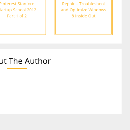
Pinterest Stanford
Repair – Troubleshoot
tartup School 2012
and Optimize Windows
Part 1 of 2
8 Inside Out
ut The Author