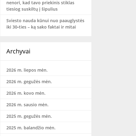
nenori, kad tavo priekinis stiklas
tiesiog suskiltų į šipulius
Sviesto nauda kūnui nuo paauglystės
iki 30‑ties – ką sako faktai ir mitai
Archyvai
2026 m. liepos mėn.
2026 m. gegužės mėn.
2026 m. kovo mėn.
2026 m. sausio mėn.
2025 m. gegužės mėn.
2025 m. balandžio mėn.