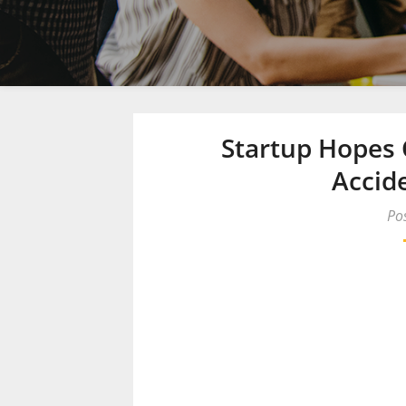
Startup Hopes 
Accid
Po