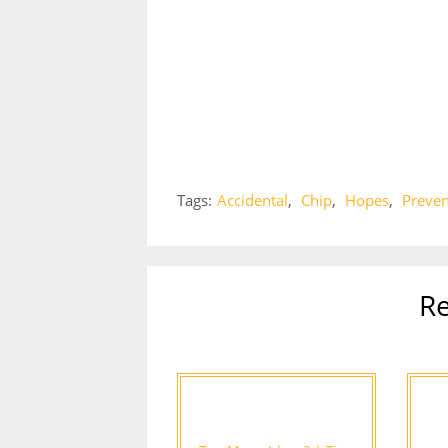
Tags:
Accidental
,
Chip
,
Hopes
,
Preven
Re