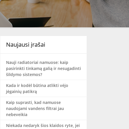
Naujausi įrašai
Nauji radiatoriai namuose: kaip
pasirinkti tinkamą galią ir nesugadinti
šildymo sistemos?
Kada ir kodėl būtina atlikti vėjo
jėgainių patikrą
Kaip suprasti, kad namuose
naudojami vandens filtrai jau
nebeveikia
Niekada nedaryk šios klaidos ryte, jei