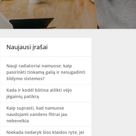
Naujausi įrašai
Nauji radiatoriai namuose: kaip
pasirinkti tinkamą galią ir nesugadinti
šildymo sistemos?
Kada ir kodėl būtina atlikti vėjo
jėgainių patikrą
Kaip suprasti, kad namuose
naudojami vandens filtrai jau
nebeveikia
Niekada nedaryk šios klaidos ryte, jei