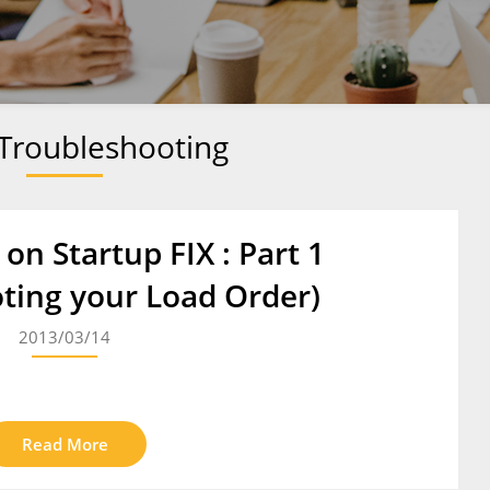
Troubleshooting
on Startup FIX : Part 1
ting your Load Order)
2013/03/14
Read More