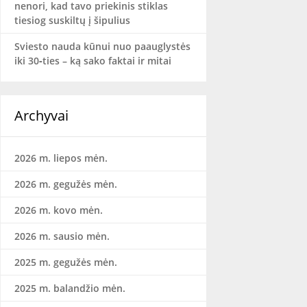
nenori, kad tavo priekinis stiklas
tiesiog suskiltų į šipulius
Sviesto nauda kūnui nuo paauglystės
iki 30‑ties – ką sako faktai ir mitai
Archyvai
2026 m. liepos mėn.
2026 m. gegužės mėn.
2026 m. kovo mėn.
2026 m. sausio mėn.
2025 m. gegužės mėn.
2025 m. balandžio mėn.