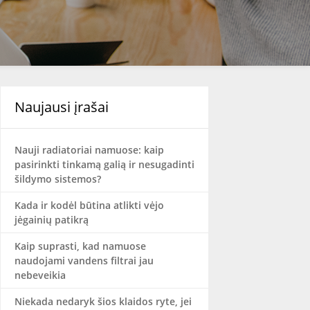
Naujausi įrašai
Nauji radiatoriai namuose: kaip
pasirinkti tinkamą galią ir nesugadinti
šildymo sistemos?
Kada ir kodėl būtina atlikti vėjo
jėgainių patikrą
Kaip suprasti, kad namuose
naudojami vandens filtrai jau
nebeveikia
Niekada nedaryk šios klaidos ryte, jei