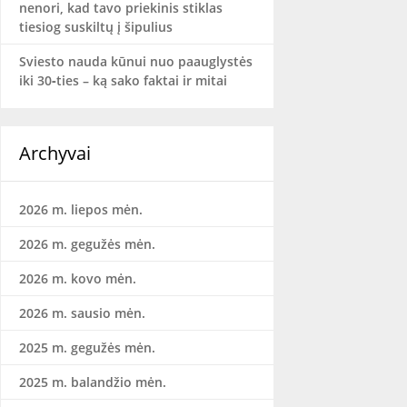
nenori, kad tavo priekinis stiklas
tiesiog suskiltų į šipulius
Sviesto nauda kūnui nuo paauglystės
iki 30‑ties – ką sako faktai ir mitai
Archyvai
2026 m. liepos mėn.
2026 m. gegužės mėn.
2026 m. kovo mėn.
2026 m. sausio mėn.
2025 m. gegužės mėn.
2025 m. balandžio mėn.