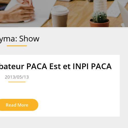
yma:
Show
bateur PACA Est et INPI PACA
2013/05/13
Read More