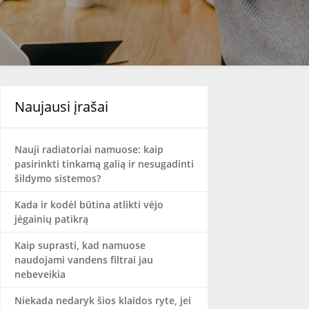
Naujausi įrašai
Nauji radiatoriai namuose: kaip
pasirinkti tinkamą galią ir nesugadinti
šildymo sistemos?
Kada ir kodėl būtina atlikti vėjo
jėgainių patikrą
Kaip suprasti, kad namuose
naudojami vandens filtrai jau
nebeveikia
Niekada nedaryk šios klaidos ryte, jei