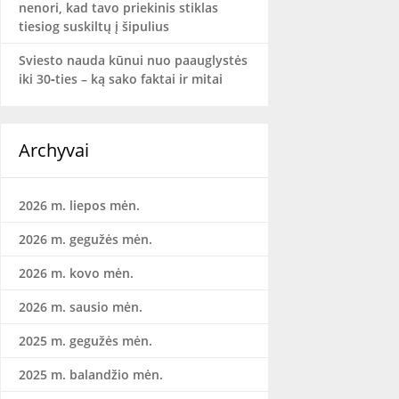
nenori, kad tavo priekinis stiklas
tiesiog suskiltų į šipulius
Sviesto nauda kūnui nuo paauglystės
iki 30‑ties – ką sako faktai ir mitai
Archyvai
2026 m. liepos mėn.
2026 m. gegužės mėn.
2026 m. kovo mėn.
2026 m. sausio mėn.
2025 m. gegužės mėn.
2025 m. balandžio mėn.