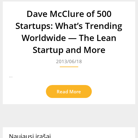
Dave McClure of 500
Startups: What’s Trending
Worldwide — The Lean
Startup and More
2013/06/18
...
Read More
Naujausi įrašai