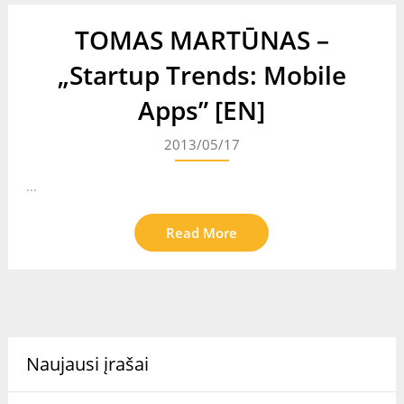
TOMAS MARTŪNAS –
„Startup Trends: Mobile
Apps” [EN]
2013/05/17
...
Read More
Naujausi įrašai