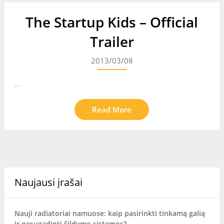
The Startup Kids – Official
Trailer
2013/03/08
...
Read More
Naujausi įrašai
Nauji radiatoriai namuose: kaip pasirinkti tinkamą galią
ir nesugadinti šildymo sistemos?