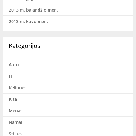
2013 m. balandžio mėn.
2013 m. kovo mėn.
Kategorijos
Auto
IT
Kelionės
Kita
Menas
Namai
Stilius