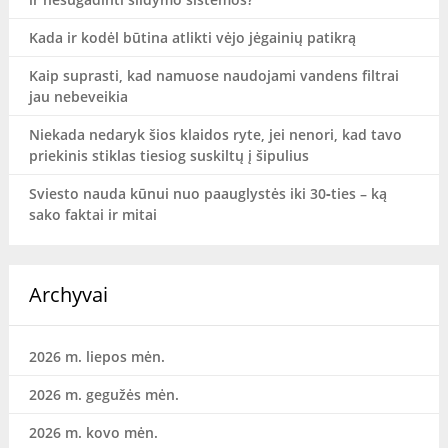
Kada ir kodėl būtina atlikti vėjo jėgainių patikrą
Kaip suprasti, kad namuose naudojami vandens filtrai
jau nebeveikia
Niekada nedaryk šios klaidos ryte, jei nenori, kad tavo
priekinis stiklas tiesiog suskiltų į šipulius
Sviesto nauda kūnui nuo paauglystės iki 30‑ties – ką
sako faktai ir mitai
Archyvai
2026 m. liepos mėn.
2026 m. gegužės mėn.
2026 m. kovo mėn.