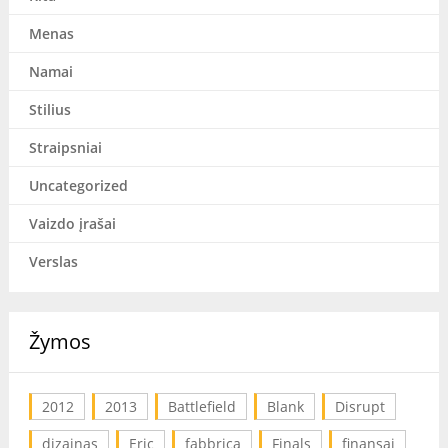
Menas
Namai
Stilius
Straipsniai
Uncategorized
Vaizdo įrašai
Verslas
Žymos
2012
2013
Battlefield
Blank
Disrupt
dizainas
Eric
fabbrica
Finals
finansai