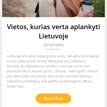
Vietos, kurias verta aplankyti
Lietuvoje
2019/10/03
Lietuvoje yra labai daug gražių vietų, tad aptarsime kelias,
kurios dažniausiai vertos labiausiai Jūsų dėmesio.
Žinoma, jas dažniausiai renkasi ir turistai, kurie nori
pamatyti tikrą Lietuvos grožį. Lietuva – tokia graži Lietuva
yra labai plati, tad keista, kad kartais žmonės keliauja
tūkstančių kilometrų, kad galėtų paatostogauti. Mūsų
šalyje taip...
Read More