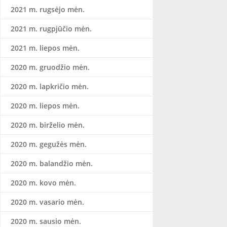
2021 m. rugsėjo mėn.
2021 m. rugpjūčio mėn.
2021 m. liepos mėn.
2020 m. gruodžio mėn.
2020 m. lapkričio mėn.
2020 m. liepos mėn.
2020 m. birželio mėn.
2020 m. gegužės mėn.
2020 m. balandžio mėn.
2020 m. kovo mėn.
2020 m. vasario mėn.
2020 m. sausio mėn.