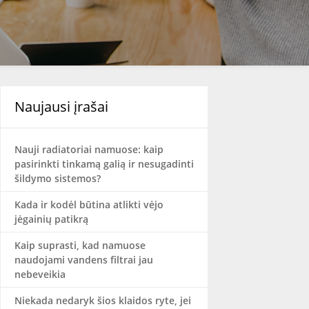
Naujausi įrašai
Nauji radiatoriai namuose: kaip
pasirinkti tinkamą galią ir nesugadinti
šildymo sistemos?
Kada ir kodėl būtina atlikti vėjo
jėgainių patikrą
Kaip suprasti, kad namuose
naudojami vandens filtrai jau
nebeveikia
Niekada nedaryk šios klaidos ryte, jei