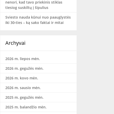
nenori, kad tavo priekinis stiklas
tiesiog suskiltų į šipulius
Sviesto nauda kūnui nuo paauglystės
iki 30‑ties – ką sako faktai ir mitai
Archyvai
2026 m. liepos mėn.
2026 m. gegužės mėn.
2026 m. kovo mėn.
2026 m. sausio mėn.
2025 m. gegužės mėn.
2025 m. balandžio mėn.