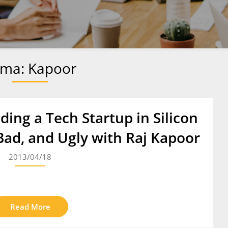
yma:
Kapoor
ding a Tech Startup in Silicon
Bad, and Ugly with Raj Kapoor
2013/04/18
Read More