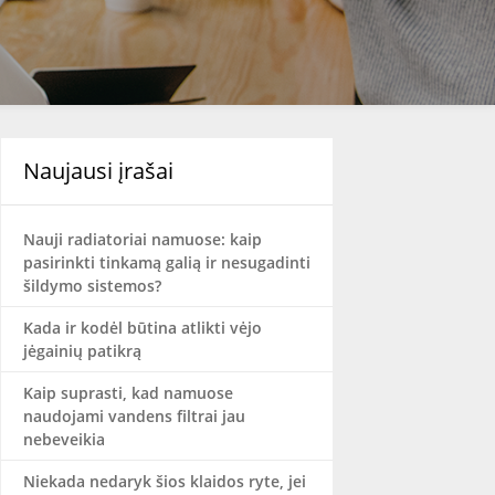
Naujausi įrašai
Nauji radiatoriai namuose: kaip
pasirinkti tinkamą galią ir nesugadinti
šildymo sistemos?
Kada ir kodėl būtina atlikti vėjo
jėgainių patikrą
Kaip suprasti, kad namuose
naudojami vandens filtrai jau
nebeveikia
Niekada nedaryk šios klaidos ryte, jei