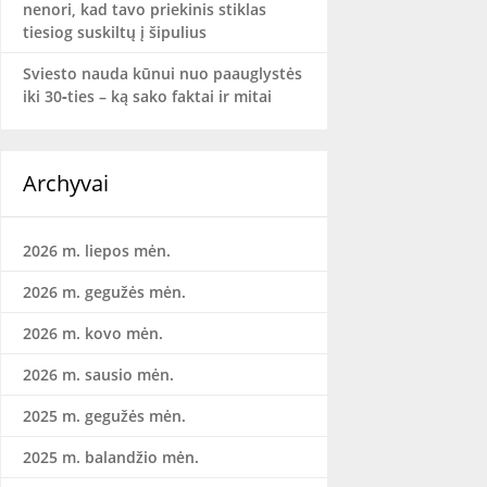
nenori, kad tavo priekinis stiklas
tiesiog suskiltų į šipulius
Sviesto nauda kūnui nuo paauglystės
iki 30‑ties – ką sako faktai ir mitai
Archyvai
2026 m. liepos mėn.
2026 m. gegužės mėn.
2026 m. kovo mėn.
2026 m. sausio mėn.
2025 m. gegužės mėn.
2025 m. balandžio mėn.