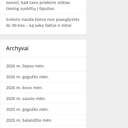
nenori, kad tavo priekinis stiklas
tiesiog suskiltų į šipulius
Sviesto nauda kūnui nuo paauglystės
iki 30‑ties – ką sako faktai ir mitai
Archyvai
2026 m. liepos mėn.
2026 m. gegužės mėn.
2026 m. kovo mėn.
2026 m. sausio mėn.
2025 m. gegužės mėn.
2025 m. balandžio mėn.