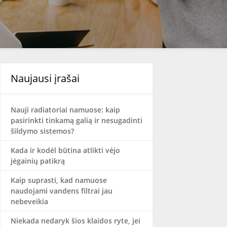
Naujausi įrašai
Nauji radiatoriai namuose: kaip
pasirinkti tinkamą galią ir nesugadinti
šildymo sistemos?
Kada ir kodėl būtina atlikti vėjo
jėgainių patikrą
Kaip suprasti, kad namuose
naudojami vandens filtrai jau
nebeveikia
Niekada nedaryk šios klaidos ryte, jei