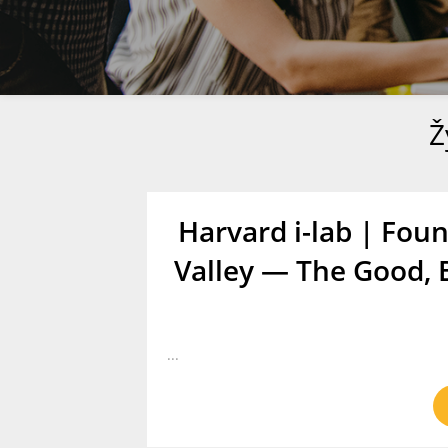
Ž
Harvard i-lab | Foun
Valley — The Good, 
...