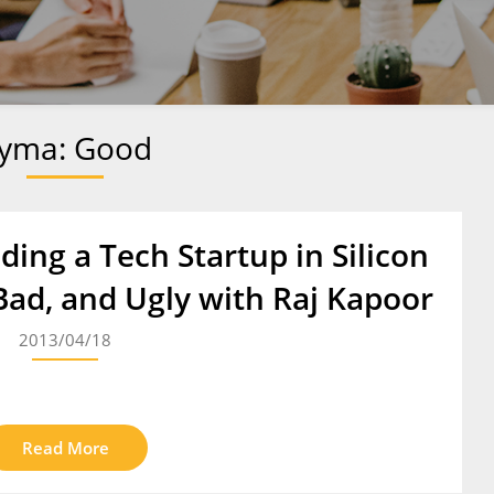
yma:
Good
ding a Tech Startup in Silicon
Bad, and Ugly with Raj Kapoor
2013/04/18
Read More