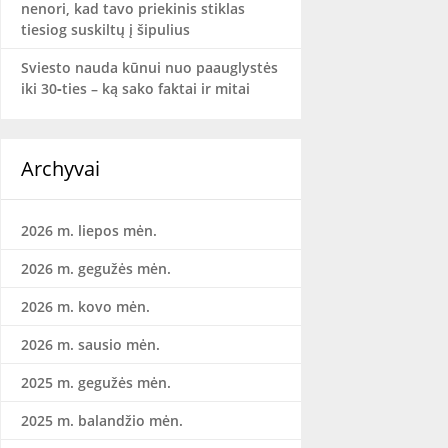
nenori, kad tavo priekinis stiklas
tiesiog suskiltų į šipulius
Sviesto nauda kūnui nuo paauglystės
iki 30‑ties – ką sako faktai ir mitai
Archyvai
2026 m. liepos mėn.
2026 m. gegužės mėn.
2026 m. kovo mėn.
2026 m. sausio mėn.
2025 m. gegužės mėn.
2025 m. balandžio mėn.