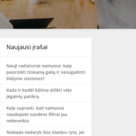
Naujausi įrašai
Nauji radiatoriai namuose: kaip
pasirinkti tinkamą galią ir nesugadinti
šildymo sistemos?
Kada ir kodėl būtina atlikti vėjo
jėgainių patikrą
Kaip suprasti, kad namuose
naudojami vandens filtrai jau
nebeveikia
Niekada nedaryk šios klaidos ryte, jei