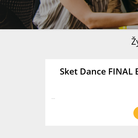
Ž
Sket Dance FINAL 
...