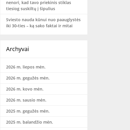
nenori, kad tavo priekinis stiklas
tiesiog suskiltų į šipulius
Sviesto nauda kūnui nuo paauglystės
iki 30‑ties – ką sako faktai ir mitai
Archyvai
2026 m. liepos mėn.
2026 m. gegužės mėn.
2026 m. kovo mėn.
2026 m. sausio mėn.
2025 m. gegužės mėn.
2025 m. balandžio mėn.