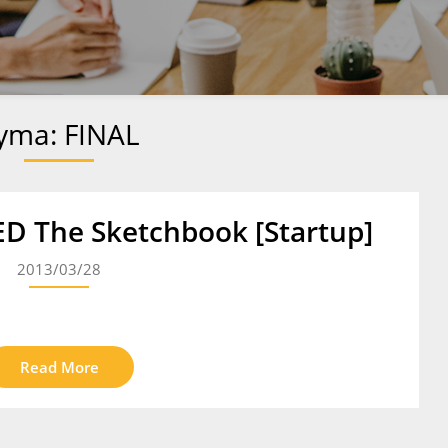
yma:
FINAL
ED The Sketchbook [Startup]
2013/03/28
Read More