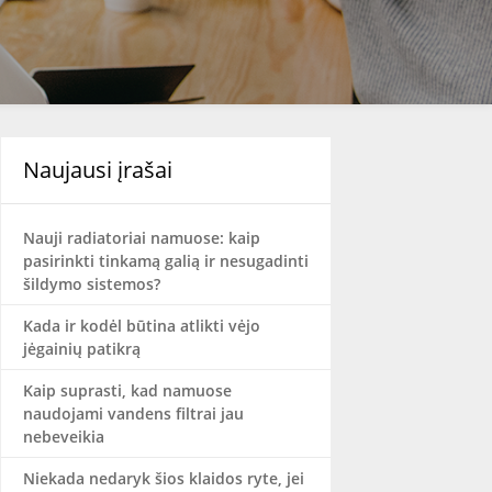
Naujausi įrašai
Nauji radiatoriai namuose: kaip
pasirinkti tinkamą galią ir nesugadinti
šildymo sistemos?
Kada ir kodėl būtina atlikti vėjo
jėgainių patikrą
Kaip suprasti, kad namuose
naudojami vandens filtrai jau
nebeveikia
Niekada nedaryk šios klaidos ryte, jei