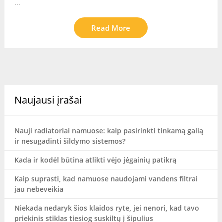
...
Read More
Naujausi įrašai
Nauji radiatoriai namuose: kaip pasirinkti tinkamą galią
ir nesugadinti šildymo sistemos?
Kada ir kodėl būtina atlikti vėjo jėgainių patikrą
Kaip suprasti, kad namuose naudojami vandens filtrai
jau nebeveikia
Niekada nedaryk šios klaidos ryte, jei nenori, kad tavo
priekinis stiklas tiesiog suskiltų į šipulius