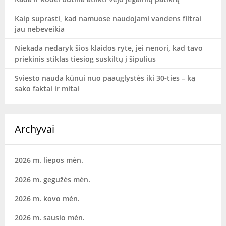
Kaip suprasti, kad namuose naudojami vandens filtrai
jau nebeveikia
Niekada nedaryk šios klaidos ryte, jei nenori, kad tavo
priekinis stiklas tiesiog suskiltų į šipulius
Sviesto nauda kūnui nuo paauglystės iki 30‑ties – ką
sako faktai ir mitai
Archyvai
2026 m. liepos mėn.
2026 m. gegužės mėn.
2026 m. kovo mėn.
2026 m. sausio mėn.