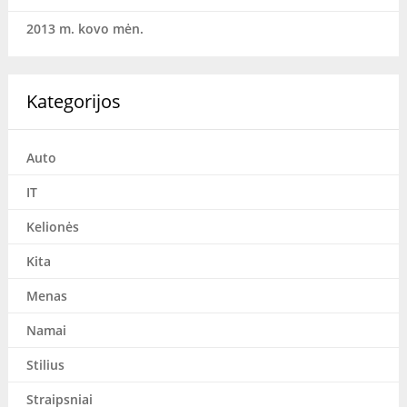
2013 m. kovo mėn.
Kategorijos
Auto
IT
Kelionės
Kita
Menas
Namai
Stilius
Straipsniai