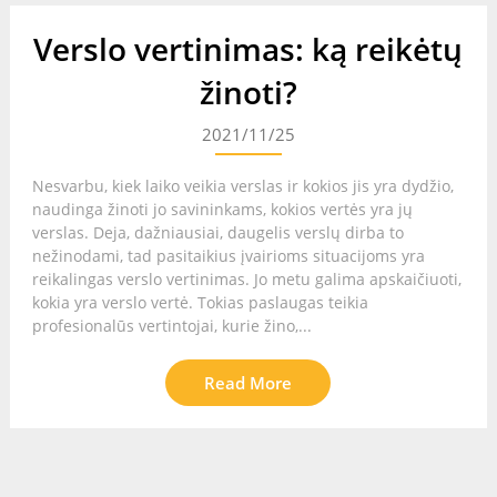
Verslo vertinimas: ką reikėtų
žinoti?
2021/11/25
Nesvarbu, kiek laiko veikia verslas ir kokios jis yra dydžio,
naudinga žinoti jo savininkams, kokios vertės yra jų
verslas. Deja, dažniausiai, daugelis verslų dirba to
nežinodami, tad pasitaikius įvairioms situacijoms yra
reikalingas verslo vertinimas. Jo metu galima apskaičiuoti,
kokia yra verslo vertė. Tokias paslaugas teikia
profesionalūs vertintojai, kurie žino,...
Read More