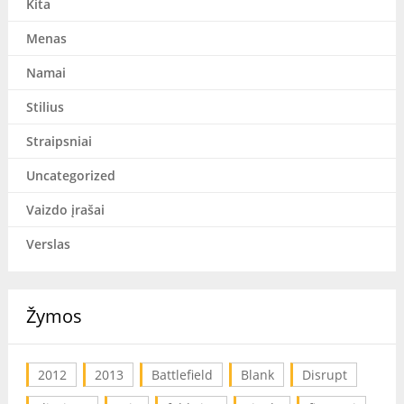
Kita
Menas
Namai
Stilius
Straipsniai
Uncategorized
Vaizdo įrašai
Verslas
Žymos
2012
2013
Battlefield
Blank
Disrupt