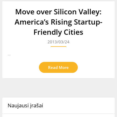
Move over Silicon Valley:
America’s Rising Startup-
Friendly Cities
2013/03/24
...
Read More
Naujausi įrašai