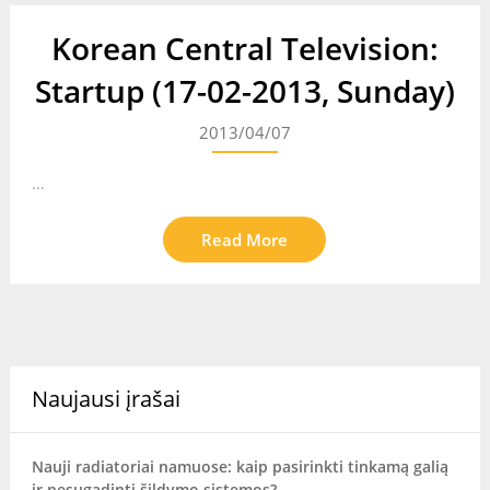
Korean Central Television:
Startup (17-02-2013, Sunday)
2013/04/07
...
Read More
Naujausi įrašai
Nauji radiatoriai namuose: kaip pasirinkti tinkamą galią
ir nesugadinti šildymo sistemos?