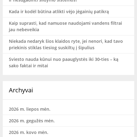
Kada ir kodėl būtina atlikti vėjo jėgainių patikrą
Kaip suprasti, kad namuose naudojami vandens filtrai
jau nebeveikia
Niekada nedaryk šios klaidos ryte, jei nenori, kad tavo
priekinis stiklas tiesiog suskiltų į šipulius
Sviesto nauda kūnui nuo paauglystės iki 30‑ties – ką
sako faktai ir mitai
Archyvai
2026 m. liepos mėn.
2026 m. gegužės mėn.
2026 m. kovo mėn.