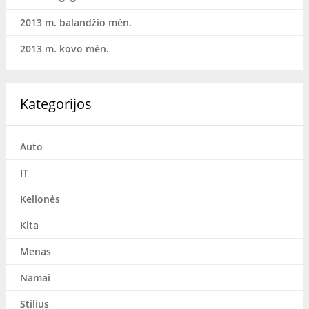
2013 m. balandžio mėn.
2013 m. kovo mėn.
Kategorijos
Auto
IT
Kelionės
Kita
Menas
Namai
Stilius