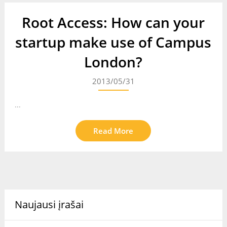
Root Access: How can your
startup make use of Campus
London?
2013/05/31
...
Read More
Naujausi įrašai