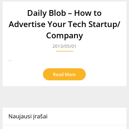
Daily Blob – How to
Advertise Your Tech Startup/
Company
2013/05/01
...
Read More
Naujausi įrašai