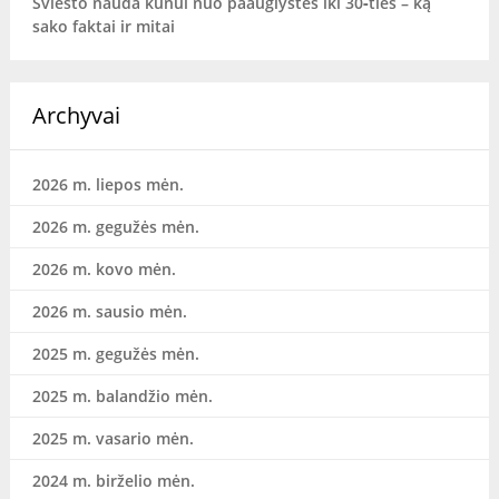
Sviesto nauda kūnui nuo paauglystės iki 30‑ties – ką
sako faktai ir mitai
Archyvai
2026 m. liepos mėn.
2026 m. gegužės mėn.
2026 m. kovo mėn.
2026 m. sausio mėn.
2025 m. gegužės mėn.
2025 m. balandžio mėn.
2025 m. vasario mėn.
2024 m. birželio mėn.