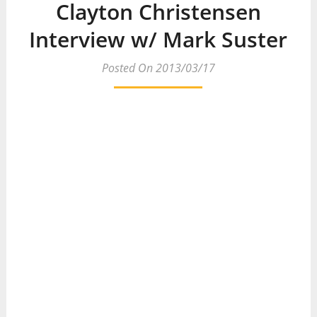
Clayton Christensen
Interview w/ Mark Suster
Posted On 2013/03/17