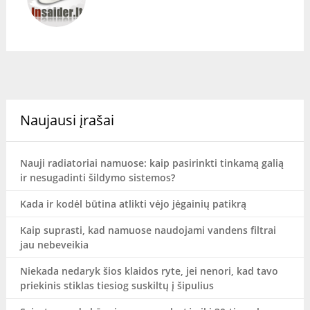
Naujausi įrašai
Nauji radiatoriai namuose: kaip pasirinkti tinkamą galią
ir nesugadinti šildymo sistemos?
Kada ir kodėl būtina atlikti vėjo jėgainių patikrą
Kaip suprasti, kad namuose naudojami vandens filtrai
jau nebeveikia
Niekada nedaryk šios klaidos ryte, jei nenori, kad tavo
priekinis stiklas tiesiog suskiltų į šipulius