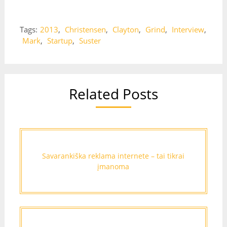
Tags:
2013
,
Christensen
,
Clayton
,
Grind
,
Interview
,
Mark
,
Startup
,
Suster
Related Posts
Savarankiška reklama internete – tai tikrai
įmanoma