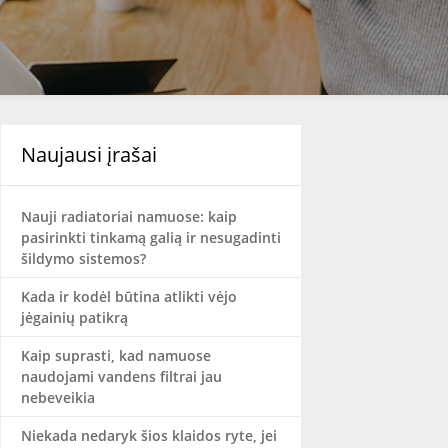
Naujausi įrašai
Nauji radiatoriai namuose: kaip
pasirinkti tinkamą galią ir nesugadinti
šildymo sistemos?
Kada ir kodėl būtina atlikti vėjo
jėgainių patikrą
Kaip suprasti, kad namuose
naudojami vandens filtrai jau
nebeveikia
Niekada nedaryk šios klaidos ryte, jei