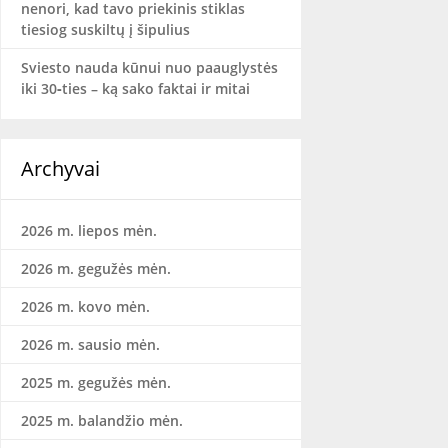
nenori, kad tavo priekinis stiklas
tiesiog suskiltų į šipulius
Sviesto nauda kūnui nuo paauglystės
iki 30‑ties – ką sako faktai ir mitai
Archyvai
2026 m. liepos mėn.
2026 m. gegužės mėn.
2026 m. kovo mėn.
2026 m. sausio mėn.
2025 m. gegužės mėn.
2025 m. balandžio mėn.