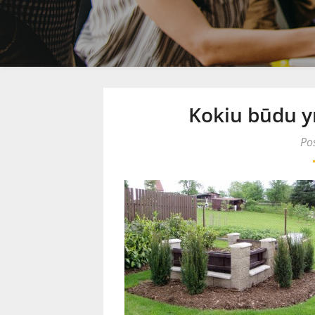
Kokiu būdu y
Po