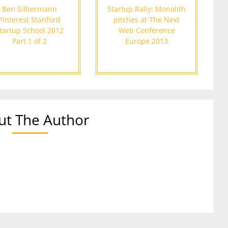
Ben Silbermann
Startup Rally: Monolith
Pinterest Stanford
pitches at The Next
tartup School 2012
Web Conference
Part 1 of 2
Europe 2013
ut The Author