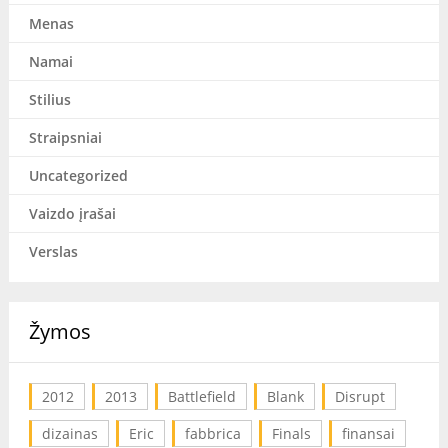
Menas
Namai
Stilius
Straipsniai
Uncategorized
Vaizdo įrašai
Verslas
Žymos
2012
2013
Battlefield
Blank
Disrupt
dizainas
Eric
fabbrica
Finals
finansai