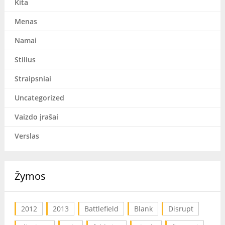
Kita
Menas
Namai
Stilius
Straipsniai
Uncategorized
Vaizdo įrašai
Verslas
Žymos
2012
2013
Battlefield
Blank
Disrupt