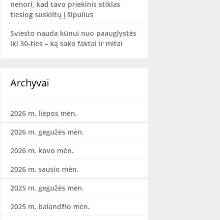
nenori, kad tavo priekinis stiklas
tiesiog suskiltų į šipulius
Sviesto nauda kūnui nuo paauglystės
iki 30‑ties – ką sako faktai ir mitai
Archyvai
2026 m. liepos mėn.
2026 m. gegužės mėn.
2026 m. kovo mėn.
2026 m. sausio mėn.
2025 m. gegužės mėn.
2025 m. balandžio mėn.