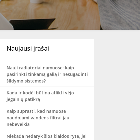
Naujausi įrašai
Nauji radiatoriai namuose: kaip
pasirinkti tinkamą galią ir nesugadinti
šildymo sistemos?
Kada ir kodėl būtina atlikti vėjo
jėgainių patikrą
Kaip suprasti, kad namuose
naudojami vandens filtrai jau
nebeveikia
Niekada nedaryk šios klaidos ryte, jei