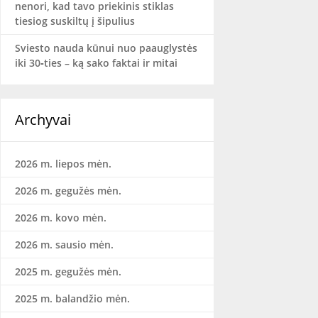
nenori, kad tavo priekinis stiklas
tiesiog suskiltų į šipulius
Sviesto nauda kūnui nuo paauglystės
iki 30‑ties – ką sako faktai ir mitai
Archyvai
2026 m. liepos mėn.
2026 m. gegužės mėn.
2026 m. kovo mėn.
2026 m. sausio mėn.
2025 m. gegužės mėn.
2025 m. balandžio mėn.