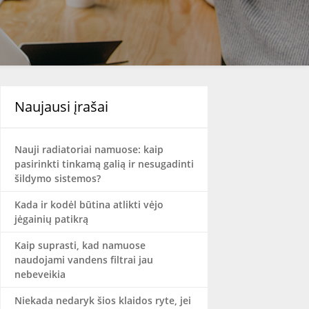
Naujausi įrašai
Nauji radiatoriai namuose: kaip
pasirinkti tinkamą galią ir nesugadinti
šildymo sistemos?
Kada ir kodėl būtina atlikti vėjo
jėgainių patikrą
Kaip suprasti, kad namuose
naudojami vandens filtrai jau
nebeveikia
Niekada nedaryk šios klaidos ryte, jei