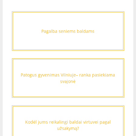
Pagalba seniems baldams
Patogus gyvenimas Vilniuje– ranka pasiekiama
svajonė
Kodėl jums reikalingi baldai virtuvei pagal
užsakymą?